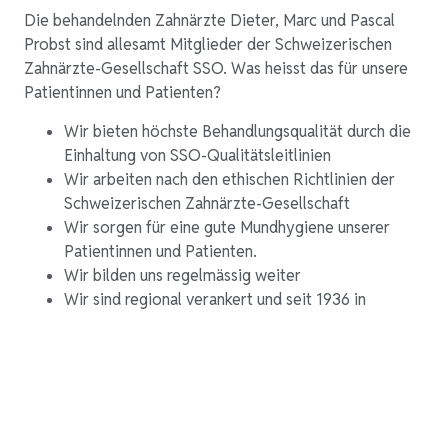
Die behandelnden Zahnärzte Dieter, Marc und Pascal
Probst sind allesamt Mitglieder der Schweizerischen
Zahnärzte-Gesellschaft SSO. Was heisst das für unsere
Patientinnen und Patienten?
Wir bieten höchste Behandlungsqualität durch die
Einhaltung von SSO-Qualitätsleitlinien
Wir arbeiten nach den ethischen Richtlinien der
Schweizerischen Zahnärzte-Gesellschaft
Wir sorgen für eine gute Mundhygiene unserer
Patientinnen und Patienten.
Wir bilden uns regelmässig weiter
Wir sind regional verankert und seit 1936 in
Derendingen ansässig.
Wir sind gegenüber unseren Patientinnen und
Patienten persönlich verantwortlich. Wir passen
jede Behandlung an ihre individuellen Bedürfnisse
an.
Wir informieren unsere Patientinnen und Patienten