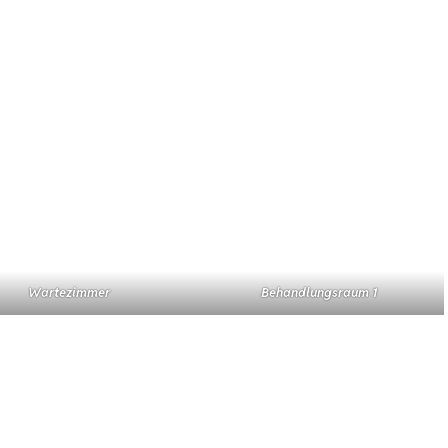
Wartezimmer
Behandlungsraum 1